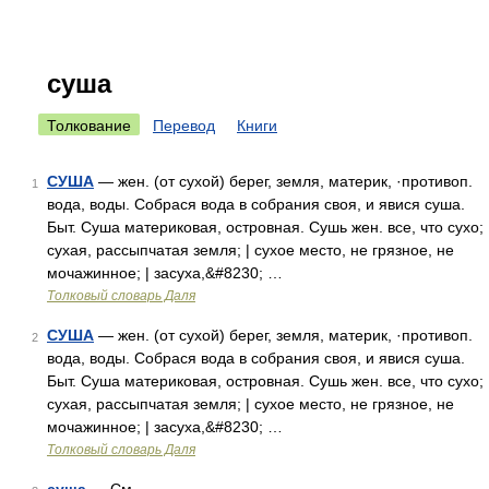
суша
Толкование
Перевод
Книги
СУША
— жен. (от сухой) берег, земля, материк, ·противоп.
1
вода, воды. Собрася вода в собрания своя, и явися суша.
Быт. Суша материковая, островная. Сушь жен. все, что сухо;
сухая, рассыпчатая земля; | сухое место, не грязное, не
мочажинное; | засуха,&#8230; …
Толковый словарь Даля
СУША
— жен. (от сухой) берег, земля, материк, ·противоп.
2
вода, воды. Собрася вода в собрания своя, и явися суша.
Быт. Суша материковая, островная. Сушь жен. все, что сухо;
сухая, рассыпчатая земля; | сухое место, не грязное, не
мочажинное; | засуха,&#8230; …
Толковый словарь Даля