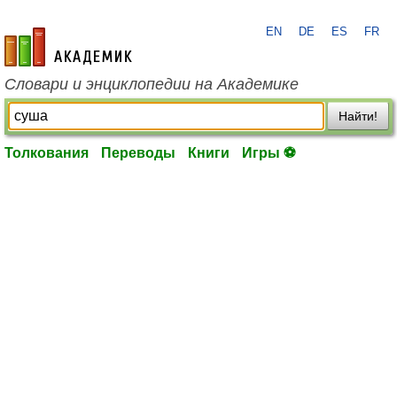
EN
DE
ES
FR
academic.ru
Словари и энциклопедии на Академике
Найти!
Толкования
Переводы
Книги
Игры ⚽